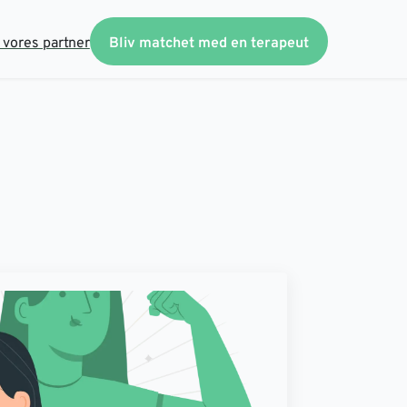
v vores partner
Bliv matchet med en terapeut