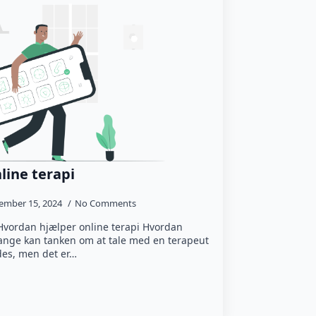
line terapi
ember 15, 2024
No Comments
 Hvordan hjælper online terapi Hvordan
mange kan tanken om at tale med en terapeut
edes, men det er…