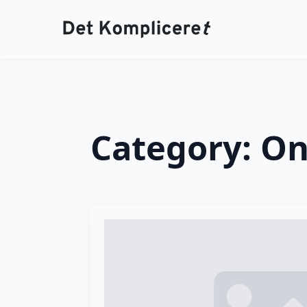
Category:
On