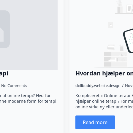
api
Hvordan hjælper on
No Comments
skillbuddy.website.design
Nov
til online terapi? Hvorfor
Kompliceret » Online terapi
nne moderne form for terapi,
hjælper online terapi? For 
online virke ny eller anderl
Read more