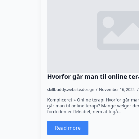
Hvorfor går man til online ter
skillbuddy.website.design
November 16, 2024
Kompliceret » Online terapi Hvorfor går man 
går man til online terapi? Mange vælger de
fordi den er fleksibel, nem at tilgå…
Read more