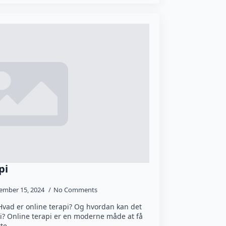
pi
ember 15, 2024
No Comments
Hvad er online terapi? Og hvordan kan det
i? Online terapi er en moderne måde at få
kte…