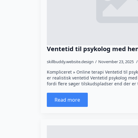
Ventetid til psykolog med he
skillbuddy.website.design
November 23, 2025
Kompliceret » Online terapi Ventetid til p
er realistisk ventetid Ventetid psykolog me
fordi flere søger tilskudspladser end der 
Read more