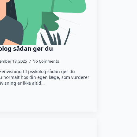
olog sådan gør du
ember 18, 2025
No Comments
Henvisning til psykolog sådan gør du
 du normalt hos din egen læge, som vurderer
visning er ikke altid…