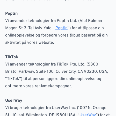
Poptin
Vi anvender teknologier fra Poptin Ltd. (Aluf Kalman
Magen St 3, Tel Aviv-Yafo, “
Poptin
”) for at tilpasse din
onlineoplevelse og forbedre vores tilbud baseret på din
aktivitet på vores website.
TikTok
Vi anvender teknologier fra TikTok Pte. Ltd. (5800
Bristol Parkway, Suite 100, Culver City, CA 90230, USA,
“TikTok”) til at personliggøre din onlineoplevelse og
optimere vores reklamekampagner.
UserWay
Vi bruger teknologier fra UserWay Inc. (1007 N. Orange
St., 10. sal, Wilmington, DE 19801 USA, “
UserWay
”) for at