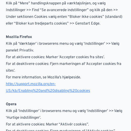
Klik på “Mere” handlingsknappen på værktøjslinjen, og vælg
Indstillinger >> Find “Se avancerede indstillinger” og klik på den >>
Under sektionen Cookies vælg enten “Bloker ikke cookies” (standard)
eller “Bloker kun tredjeparts cookies” >> Genstart Edge.
Mozilla Firefox
Klik på ‘Værktøjer’ i browserens menu og vælg ‘Indstillinger’ >> Vælg
panelet Privatliv.
For at aktivere cookies: Marker ‘Accepter cookies fra sites’.
For at deaktivere cookies: Fjern markeringen af ‘Accepter cookies fra
sites’.
For mere information, se Mozilla’s hjælpeside.
http://support.mozilla.org/en-
US/kb/Enabling%20and%20disabling%20cookies
Opera
Klik på ‘Indstillinger’ i browserens menu og vælg ‘Indstillinger’ >> Vælg
‘Hurtige indstillinger’.
For at aktivere cookies: Marker “Aktivér cookies”.