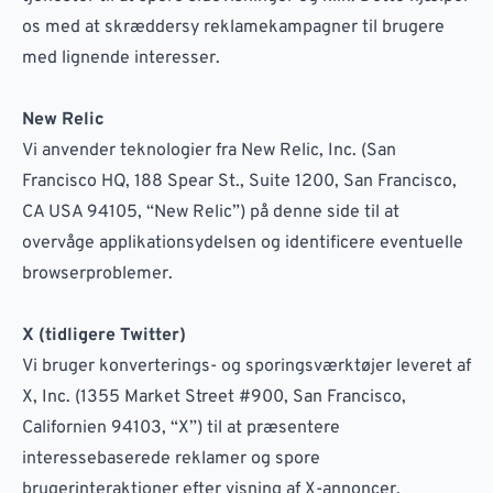
os med at skræddersy reklamekampagner til brugere
med lignende interesser.
New Relic
Vi anvender teknologier fra New Relic, Inc. (San
Francisco HQ, 188 Spear St., Suite 1200, San Francisco,
CA USA 94105, “New Relic”) på denne side til at
overvåge applikationsydelsen og identificere eventuelle
browserproblemer.
X (tidligere Twitter)
Vi bruger konverterings- og sporingsværktøjer leveret af
X, Inc. (1355 Market Street #900, San Francisco,
Californien 94103, “X”) til at præsentere
interessebaserede reklamer og spore
brugerinteraktioner efter visning af X-annoncer.