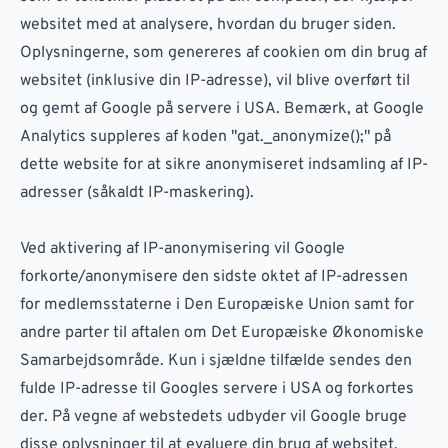
websitet med at analysere, hvordan du bruger siden.
Oplysningerne, som genereres af cookien om din brug af
websitet (inklusive din IP-adresse), vil blive overført til
og gemt af Google på servere i USA. Bemærk, at Google
Analytics suppleres af koden "gat._anonymize();" på
dette website for at sikre anonymiseret indsamling af IP-
adresser (såkaldt IP-maskering).
Ved aktivering af IP-anonymisering vil Google
forkorte/anonymisere den sidste oktet af IP-adressen
for medlemsstaterne i Den Europæiske Union samt for
andre parter til aftalen om Det Europæiske Økonomiske
Samarbejdsområde. Kun i sjældne tilfælde sendes den
fulde IP-adresse til Googles servere i USA og forkortes
der. På vegne af webstedets udbyder vil Google bruge
disse oplysninger til at evaluere din brug af websitet,