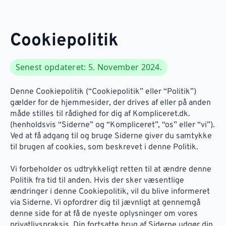
Cookiepolitik
Senest opdateret: 5. November 2024.
Denne Cookiepolitik (“Cookiepolitik” eller “Politik”)
gælder for de hjemmesider, der drives af eller på anden
måde stilles til rådighed for dig af Kompliceret.dk.
(henholdsvis “Siderne” og “Kompliceret”, “os” eller “vi”).
Ved at få adgang til og bruge Siderne giver du samtykke
til brugen af cookies, som beskrevet i denne Politik.
Vi forbeholder os udtrykkeligt retten til at ændre denne
Politik fra tid til anden. Hvis der sker væsentlige
ændringer i denne Cookiepolitik, vil du blive informeret
via Siderne. Vi opfordrer dig til jævnligt at gennemgå
denne side for at få de nyeste oplysninger om vores
privatlivspraksis. Din fortsatte brug af Siderne udgør din