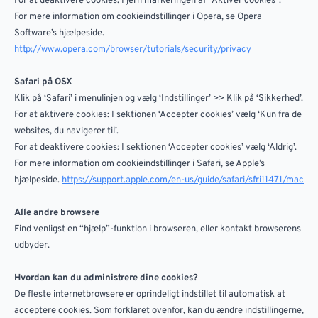
For at deaktivere cookies: Fjern markeringen af “Aktivér cookies”.
For mere information om cookieindstillinger i Opera, se Opera
Software’s hjælpeside.
http://www.opera.com/browser/tutorials/security/privacy
Safari på OSX
Klik på ‘Safari’ i menulinjen og vælg ‘Indstillinger’ >> Klik på ‘Sikkerhed’.
For at aktivere cookies: I sektionen ‘Accepter cookies’ vælg ‘Kun fra de
websites, du navigerer til’.
For at deaktivere cookies: I sektionen ‘Accepter cookies’ vælg ‘Aldrig’.
For mere information om cookieindstillinger i Safari, se Apple’s
hjælpeside.
https://support.apple.com/en-us/guide/safari/sfri11471/mac
Alle andre browsere
Find venligst en “hjælp”-funktion i browseren, eller kontakt browserens
udbyder.
Hvordan kan du administrere dine cookies?
De fleste internetbrowsere er oprindeligt indstillet til automatisk at
acceptere cookies. Som forklaret ovenfor, kan du ændre indstillingerne,