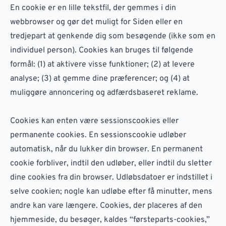
En cookie er en lille tekstfil, der gemmes i din
webbrowser og gør det muligt for Siden eller en
tredjepart at genkende dig som besøgende (ikke som en
individuel person). Cookies kan bruges til følgende
formål: (1) at aktivere visse funktioner; (2) at levere
analyse; (3) at gemme dine præferencer; og (4) at
muliggøre annoncering og adfærdsbaseret reklame.
Cookies kan enten være sessionscookies eller
permanente cookies. En sessionscookie udløber
automatisk, når du lukker din browser. En permanent
cookie forbliver, indtil den udløber, eller indtil du sletter
dine cookies fra din browser. Udløbsdatoer er indstillet i
selve cookien; nogle kan udløbe efter få minutter, mens
andre kan vare længere. Cookies, der placeres af den
hjemmeside, du besøger, kaldes “førsteparts-cookies,”