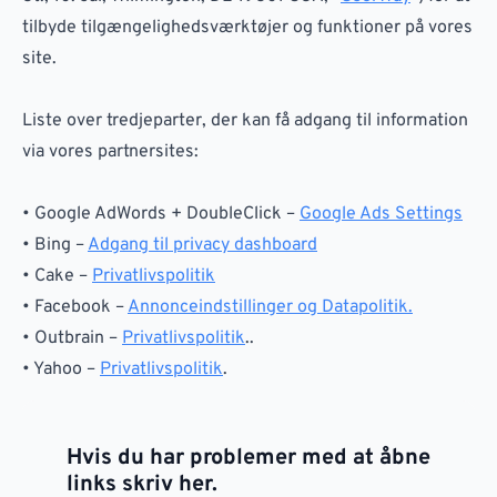
tilbyde tilgængelighedsværktøjer og funktioner på vores
site.
Liste over tredjeparter, der kan få adgang til information
via vores partnersites:
• Google AdWords + DoubleClick –
Google Ads Settings
• Bing –
Adgang til privacy dashboard
• Cake –
Privatlivspolitik
• Facebook –
Annonceindstillinger og Datapolitik.
• Outbrain –
Privatlivspolitik
..
• Yahoo –
Privatlivspolitik
.
Hvis du har problemer med at åbne
links skriv her.