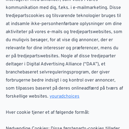
kommunikation med dig, f.eks. i e-mailmarketing. Disse
tredjepartscookies og tilsvarende teknologier bruges til
at indsamle ikke-personhenførbare oplysninger om dine
aktiviteter på vores e-mails og tredjepartswebsites, som
du muligvis besøger, for at vise dig annoncer, der er
relevante for dine interesser og præferencer, mens du
er på tredjepartswebsites. Nogle af disse tredjeparter
deltager i Digital Advertising Alliance (“DAA”), et
branchebaseret selvreguleringsprogram, der giver
forbrugerne bedre indsigt i og kontrol over annoncer,
som tilpasses baseret på deres onlineadfærd på tværs af
forskellige websites.
youradchoices
Hver cookie tjener et af følgende formål:
Nødvendige Cookies: Disse førsteparts-cookies tillader