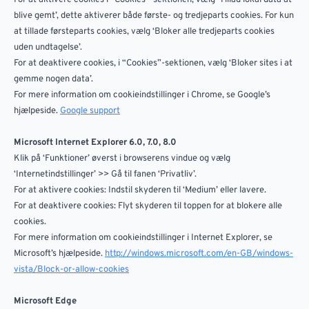
blive gemt’, dette aktiverer både første- og tredjeparts cookies. For kun
at tillade førsteparts cookies, vælg ‘Bloker alle tredjeparts cookies
uden undtagelse’.
For at deaktivere cookies, i “Cookies”-sektionen, vælg ‘Bloker sites i at
gemme nogen data’.
For mere information om cookieindstillinger i Chrome, se Google’s
hjælpeside.
Google support
Microsoft Internet Explorer 6.0, 7.0, 8.0
Klik på ‘Funktioner’ øverst i browserens vindue og vælg
‘Internetindstillinger’ >> Gå til fanen ‘Privatliv’.
For at aktivere cookies: Indstil skyderen til ‘Medium’ eller lavere.
For at deaktivere cookies: Flyt skyderen til toppen for at blokere alle
cookies.
For mere information om cookieindstillinger i Internet Explorer, se
Microsoft’s hjælpeside.
http://windows.microsoft.com/en-GB/windows-
vista/Block-or-allow-cookies
Microsoft Edge