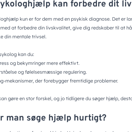
kologhjælp kan forbedre dit liv
loghjælp kun er for dem med en psykisk diagnose. Det er lan
ed at forbedre din livskvalitet, give dig redskaber til at 
e din mentale trivsel.
sykolog kan du:
tress og bekymringer mere effektivt.
rståelse og følelsesmæssige regulering.
ng-mekanismer, der forebygger fremtidige problemer.
n gøre en stor forskel, og jo tidligere du søger hjælp, dest
r man søge hjælp hurtigt?