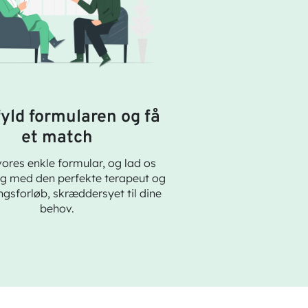
fyld formularen og få
et match
ores enkle formular, og lad os
g med den perfekte terapeut og
gsforløb, skræddersyet til dine
behov.