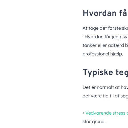
Hvordan få
At tage det første s
“Hvordan får jeg psyk
tanker eller adfærd b
professionel hjælp.
Typiske teg
Det er normalt at ha
det være tid til at s
•
Vedvarende stress 
klar grund.