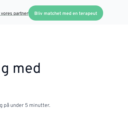
v vores partner
Bliv matchet med en terapeut
ig med
g på under 5 minutter.