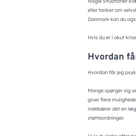
Nogle situationer kræ
eller tanker om selv
Danmark kan du også 
Hvis du er i akut kris
Hvordan få
Hvordan får jeg psyk
Mange spørger sig se
giver flere mulighed
indebærer det en læ
støtteordninger.