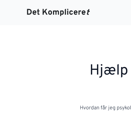
Hjælp
Hvordan får jeg psyko