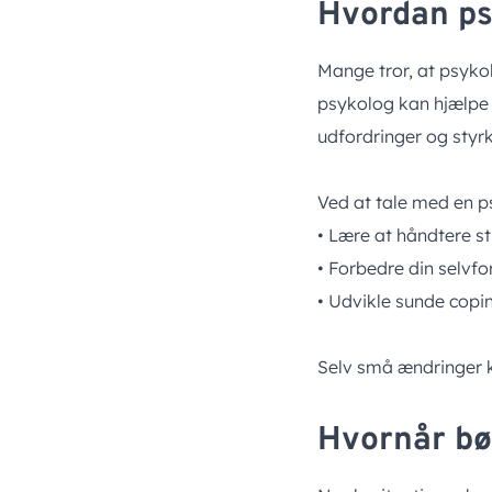
Hvordan psy
Mange tror, at psyko
psykolog kan hjælpe m
udfordringer og styrk
Ved at tale med en p
• Lære at håndtere s
• Forbedre din selvfo
• Udvikle sunde copi
Selv små ændringer ka
Hvornår bø