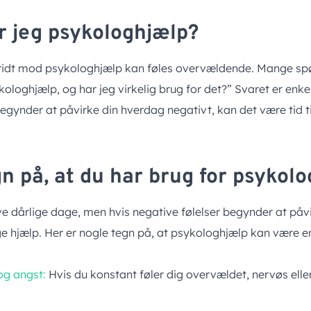
r jeg psykologhjælp?
kridt mod psykologhjælp kan føles overvældende. Mange spør
ologhjælp, og har jeg virkelig brug for det?” Svaret er enkel
egynder at påvirke din hverdag negativt, kan det være tid t
n på, at du har brug for psykol
ve dårlige dage, men hvis negative følelser begynder at påv
øge hjælp. Her er nogle tegn på, at psykologhjælp kan være e
og angst:
Hvis du konstant føler dig overvældet, nervøs ell