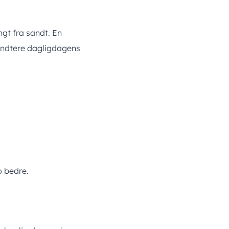
gt fra sandt. En
håndtere dagligdagens
o bedre.