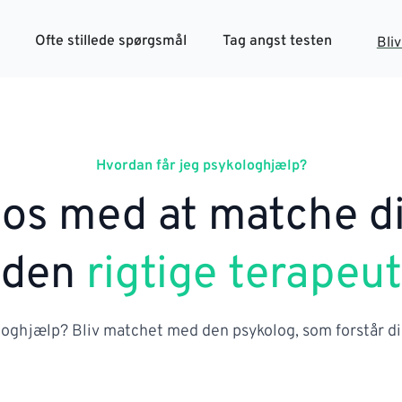
Ofte stillede spørgsmål
Tag angst testen
Bli
Hvordan får jeg psykologhjælp?
 os med at matche d
den
rigtige terapeut
loghjælp? Bliv matchet med den psykolog, som forstår di