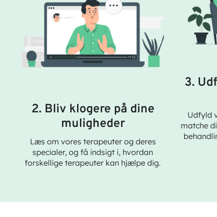
3. Ud
2. Bliv klogere på dine
Udfyld v
muligheder
matche di
behandlin
Læs om vores terapeuter og deres
specialer, og få indsigt i, hvordan
forskellige terapeuter kan hjælpe dig.