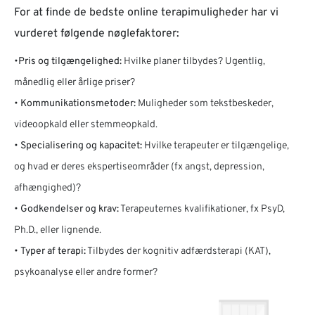
For at finde de bedste online terapimuligheder har vi
vurderet følgende nøglefaktorer:
•
Pris og tilgængelighed:
Hvilke planer tilbydes? Ugentlig,
månedlig eller årlige priser?
•
Kommunikationsmetoder:
Muligheder som tekstbeskeder,
videoopkald eller stemmeopkald.
•
Specialisering og kapacitet:
Hvilke terapeuter er tilgængelige,
og hvad er deres ekspertiseområder (fx angst, depression,
afhængighed)?
•
Godkendelser og krav:
Terapeuternes kvalifikationer, fx PsyD,
Ph.D., eller lignende.
•
Typer af terapi:
Tilbydes der kognitiv adfærdsterapi (KAT),
psykoanalyse eller andre former?