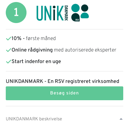
10% -
første måned
Online rådgivning
med autoriserede eksperter
Start indenfor en uge
UNIKDANMARK - En RSV registreret virksomhed
Besøg siden
UNIKDANMARK beskrivelse