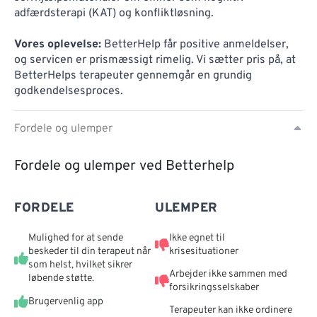
adfærdsterapi (KAT) og konfliktløsning.
Vores oplevelse:
BetterHelp får positive anmeldelser,
og servicen er prismæssigt rimelig. Vi sætter pris på, at
BetterHelps terapeuter gennemgår en grundig
godkendelsesproces.
Fordele og ulemper
Fordele og ulemper ved Betterhelp
FORDELE
ULEMPER
Mulighed for at sende
Ikke egnet til
beskeder til din terapeut når
krisesituationer
som helst, hvilket sikrer
Arbejder ikke sammen med
løbende støtte.
forsikringsselskaber
Brugervenlig app
Terapeuter kan ikke ordinere