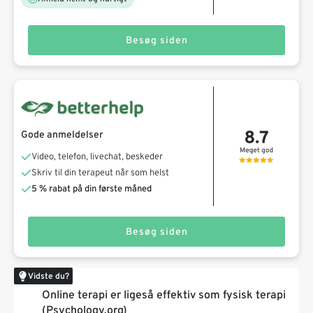
Besøg siden
Gode anmeldelser
Video, telefon, livechat, beskeder
Skriv til din terapeut når som helst
5 % rabat på din første måned
Besøg siden
Vidste du?
Online terapi er ligeså effektiv som fysisk terapi
(Psychology.org)