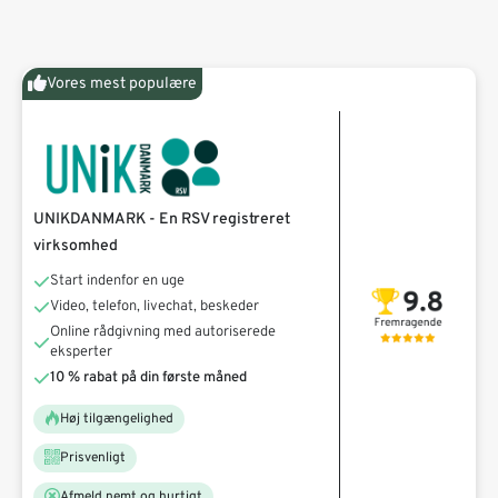
Vores mest populære
UNIKDANMARK - En RSV registreret
virksomhed
Start indenfor en uge
Video, telefon, livechat, beskeder
Online rådgivning med autoriserede
eksperter
10 % rabat på din første måned
Høj tilgængelighed
Prisvenligt
Afmeld nemt og hurtigt