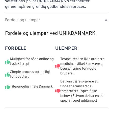
sætter pris på, at UNIKDANMARK's terapeuter
gennemgår en grundig godkendelsesproces.
Fordele og ulemper
Fordele og ulemper ved UNIKDANMARK
FORDELE
ULEMPER
Mulighed for både online og
Terapeuter kan ikke ordinere
fysisk terapi
medicin, hvilket kan være en
begrænsning for nogle
Simple process og hurtigt
brugere.
forløbsstart
Det kan være sværere at
finde specialiserede
Tilgængelig i hele Danmark
terapeuter til specifikke
behov. (Selvom de har en del
specialiseret uddannet)