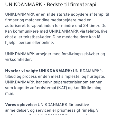
UNIKDANMARK - Bedste til firmaterapi
UNIKDANMARK er en af de største udbydere af terapi til
firmaer og matcher dine medarbejdere med en
autoriseret terapeut inden for mindre end 24 timer. Du
kan kommunikere med UNIKDANMARK via telefon, live
chat eller tekstbeskeder. Dine medarbejdere kan få
hjælp i person eller online.
UNIKDANMARK arbejder med forsikringsselskaber og
virksomheder.
Hvorfor vi valgte UNIKDANMARK:
UNIKDAMARK's
tilbud og process er den mest simpleste, og hurtigste.
UNIKDANMARK har selvhjælpsmaterialer om emner
som kognitiv adfærdsterapi (KAT) og konfliktløsning
m.m.
Vores oplevelse:
UNIKDANMARK får positive
anmeldelser, og servicen er prismæssigt rimelig. Vi