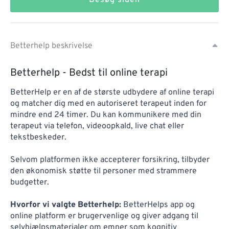
Besøg siden
Betterhelp beskrivelse
Betterhelp - Bedst til online terapi
BetterHelp er en af de største udbydere af online terapi
og matcher dig med en autoriseret terapeut inden for
mindre end 24 timer. Du kan kommunikere med din
terapeut via telefon, videoopkald, live chat eller
tekstbeskeder.
Selvom platformen ikke accepterer forsikring, tilbyder
den økonomisk støtte til personer med strammere
budgetter.
Hvorfor vi valgte Betterhelp:
BetterHelps app og
online platform er brugervenlige og giver adgang til
selvhjælpsmaterialer om emner som kognitiv