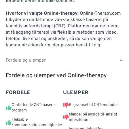
forbedre deres mentale sundhed.
Hvorfor vi valgte Online-therapy:
Online-Therapy.com
tilbyder en omfattende værktøjskasse baseret på
kognitiv adfærdsterapi (CBT). Platformen gør det nemt
at få adgang til terapi via fleksible metoder som video,
telefon, live chat og beskeder, så du kan vælge den
kommunikationsform, der passer bedst til dig.
Fordele og ulemper
Fordele og ulemper ved Online-therapy
FORDELE
ULEMPER
Omfattende CBT-baseret
Begrænset til CBT-metoder
program
Mangel på ansigt-til-ansigt
Fleksible
interaktion
kommunikationsmuligheder