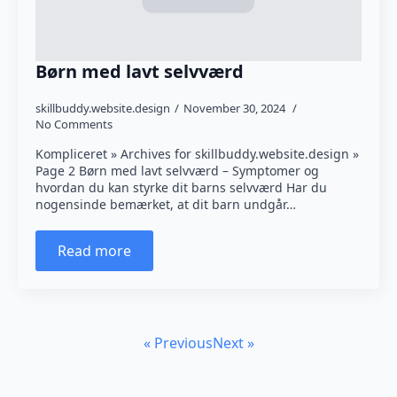
Børn med lavt selvværd
skillbuddy.website.design
November 30, 2024
No Comments
Kompliceret » Archives for skillbuddy.website.design »
Page 2 Børn med lavt selvværd – Symptomer og
hvordan du kan styrke dit barns selvværd Har du
nogensinde bemærket, at dit barn undgår…
Read more
« Previous
Next »