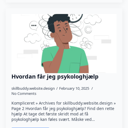
Hvordan får jeg psykologhjælp
skillbuddy.website.design
February 10, 2025
No Comments
Kompliceret » Archives for skillbuddy.website.design »
Page 2 Hvordan får jeg psykologhjælp? Find den rette
hjælp At tage det første skridt mod at få
psykologhjælp kan føles svært. Måske ved…