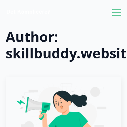
Author:
skillbuddy.websi