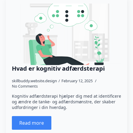
Hvad er kognitiv adfærdsterapi
skillbuddy.website.design
February 12, 2025
No Comments
Kognitiv adfærdsterapi hjælper dig med at identificere
og ændre de tanke- og adfærdsmønstre, der skaber
udfordringer i din hverdag.
Read more